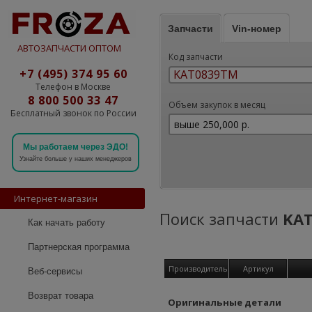
Запчасти
Vin-номер
АВТОЗАПЧАСТИ ОПТОМ
Код запчасти
+7 (495) 374 95 60
Телефон в Москве
8 800 500 33 47
Объем закупок в месяц
Бесплатный звонок по России
Мы работаем через ЭДО!
Узнайте больше у наших менеджеров
Интернет-магазин
Поиск запчасти
KA
Как начать работу
Партнерская программа
Производитель
Артикул
Веб-сервисы
Возврат товара
Оригинальные детали