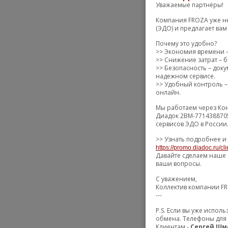
Уважаемые партнёры!
Компания FROZA уже не
(ЭДО) и предлагает ва
Почему это удобно?
>> Экономия времени –
>> Снижение затрат – б
>> Безопасность – док
надежном сервисе.
>> Удобный контроль – 
онлайн.
Мы работаем через Кон
Диадок 2BM-7714388705
сервисов ЭДО в России
>> Узнать подробнее и
https://promo.diadoc.ru/cl
Давайте сделаем наше 
ваши вопросы.
С уважением,
Коллектив компании F
---
P.S. Если вы уже испо
обмена. Телефоны для 
Клиентам -
Сергей Шм