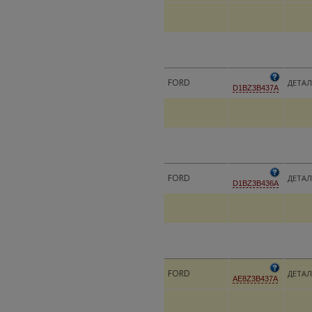
FORD
ДЕТАЛ
D1BZ3B437A
FORD
ДЕТАЛ
D1BZ3B436A
FORD
ДЕТАЛ
AE8Z3B437A