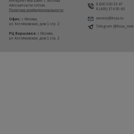
Интернет-магазин. г. Москва
8 800 500 33 47
Автозапчасти оптом.
8 (495) 374 95 60
Политика конфиденциальности
service@froza.ru
Офис:
г. Москва,
ул. Котляковская, дом 1 стр. 2
Telegram
@froza_msk
РЦ Варшавка:
г. Москва,
ул. Котляковская, дом 1 стр. 2