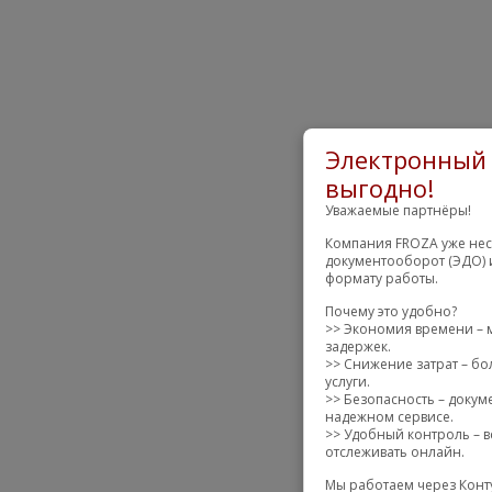
Электронный 
выгодно!
Уважаемые партнёры!
Компания FROZA уже нес
документооборот (ЭДО) 
формату работы.
Почему это удобно?
>> Экономия времени – 
задержек.
>> Снижение затрат – бо
услуги.
>> Безопасность – доку
надежном сервисе.
>> Удобный контроль – в
отслеживать онлайн.
Мы работаем через Конт