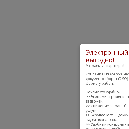
Электронный 
выгодно!
Уважаемые партнёры!
Компания FROZA уже нес
документооборот (ЭДО) 
формату работы.
Почему это удобно?
>> Экономия времени – 
задержек.
>> Снижение затрат – бо
услуги.
>> Безопасность – доку
надежном сервисе.
>> Удобный контроль – в
отслеживать онлайн.