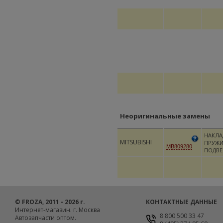
Неоригинальные замены
НАКЛА
MITSUBISHI
ПРУЖИ
MB809280
ПОДВЕ
© FROZA, 2011 - 2026 г.
КОНТАКТНЫЕ ДАННЫЕ
Интернет-магазин. г. Москва
8 800 500 33 47
Автозапчасти оптом.