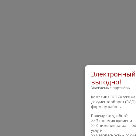
Электронный 
выгодно!
Уважаемые партнёры!
Компания FROZA уже нес
документооборот (ЭДО) 
формату работы.
Почему это удобно?
>> Экономия времени – 
>> Снижение затрат – бо
услуги.
>> Безопасность – доку