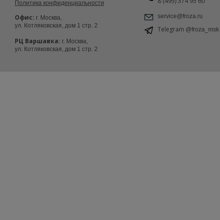
8 (495) 374 95 60
Политика конфиденциальности
service@froza.ru
Офис:
г. Москва,
ул. Котляковская, дом 1 стр. 2
Telegram
@froza_msk
РЦ Варшавка:
г. Москва,
ул. Котляковская, дом 1 стр. 2