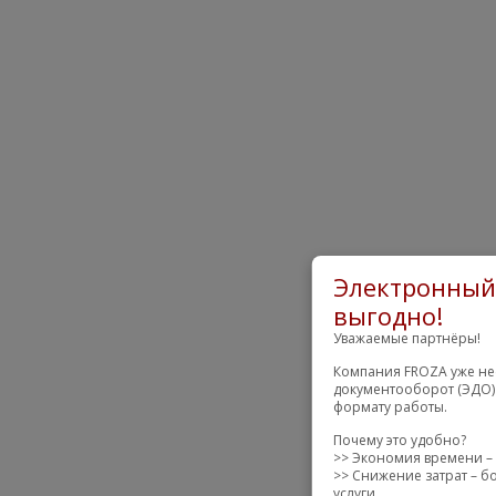
Электронный 
выгодно!
Уважаемые партнёры!
Компания FROZA уже нес
документооборот (ЭДО)
формату работы.
Почему это удобно?
>> Экономия времени – 
>> Снижение затрат – б
услуги.