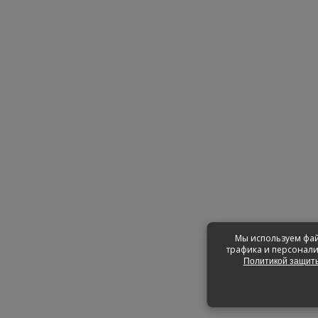
Мы используем фай
трафика и персонали
Политикой защиты