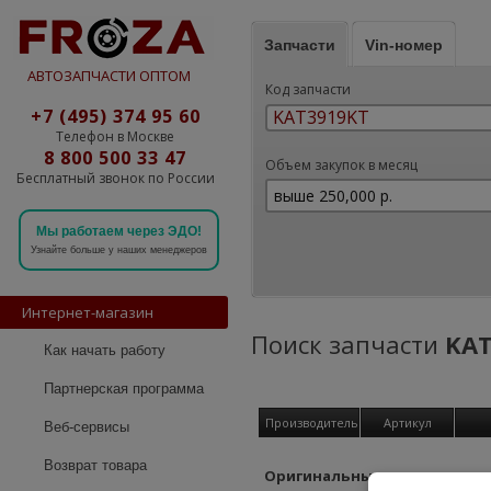
Запчасти
Vin-номер
АВТОЗАПЧАСТИ ОПТОМ
Код запчасти
+7 (495) 374 95 60
Телефон в Москве
8 800 500 33 47
Объем закупок в месяц
Бесплатный звонок по России
Мы работаем через ЭДО!
Узнайте больше у наших менеджеров
Интернет-магазин
Поиск запчасти
KAT
Как начать работу
Партнерская программа
Производитель
Артикул
Веб-сервисы
Возврат товара
Оригинальные детали