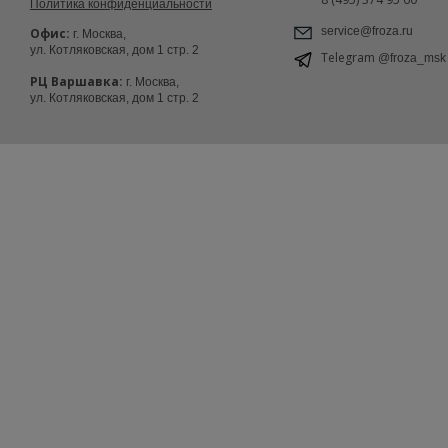
Политика конфиденциальности
service@froza.ru
Офис:
г. Москва,
ул. Котляковская, дом 1 стр. 2
Telegram
@froza_msk
РЦ Варшавка:
г. Москва,
ул. Котляковская, дом 1 стр. 2