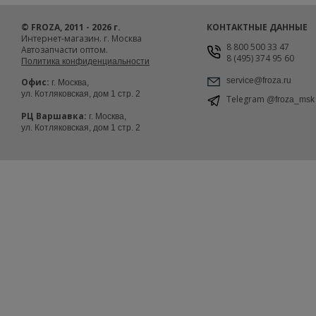
© FROZA, 2011 - 2026 г.
КОНТАКТНЫЕ ДАННЫЕ
Интернет-магазин. г. Москва
8 800 500 33 47
Автозапчасти оптом.
8 (495) 374 95 60
Политика конфиденциальности
service@froza.ru
Офис:
г. Москва,
ул. Котляковская, дом 1 стр. 2
Telegram
@froza_msk
РЦ Варшавка:
г. Москва,
ул. Котляковская, дом 1 стр. 2