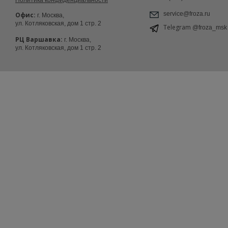
service@froza.ru
Офис:
г. Москва,
ул. Котляковская, дом 1 стр. 2
Telegram
@froza_msk
РЦ Варшавка:
г. Москва,
ул. Котляковская, дом 1 стр. 2