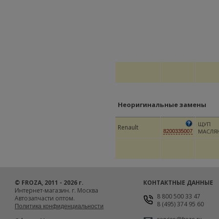
Неоригинальные замены
ЩУП
Renault
МАСЛЯ
8200335007
© FROZA, 2011 - 2026 г.
КОНТАКТНЫЕ ДАННЫЕ
Интернет-магазин. г. Москва
8 800 500 33 47
Автозапчасти оптом.
8 (495) 374 95 60
Политика конфиденциальности