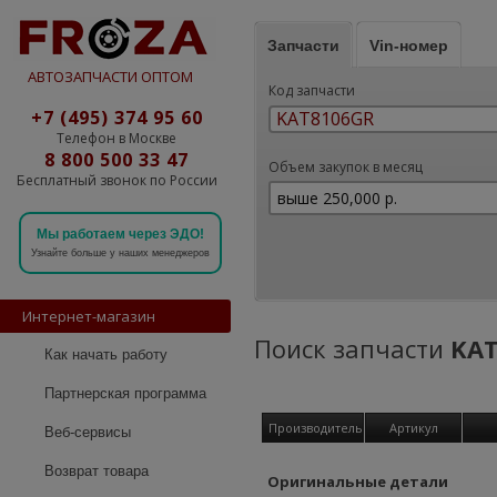
Запчасти
Vin-номер
АВТОЗАПЧАСТИ ОПТОМ
Код запчасти
+7 (495) 374 95 60
Телефон в Москве
8 800 500 33 47
Объем закупок в месяц
Бесплатный звонок по России
Мы работаем через ЭДО!
Узнайте больше у наших менеджеров
Интернет-магазин
Поиск запчасти
KA
Как начать работу
Партнерская программа
Производитель
Артикул
Веб-сервисы
Возврат товара
Оригинальные детали