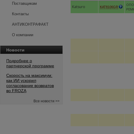
Поставщикам
ОПО
Katsuro
KAT8106GR
РЕМ
Контакты
АНТИКОНТРАФАКТ
О компании
Новости
Подробнее о
партнерской программе
Скорость на максимум:
как ИИ ускорил
согласование возвратов
во FROZA
Все новости >>