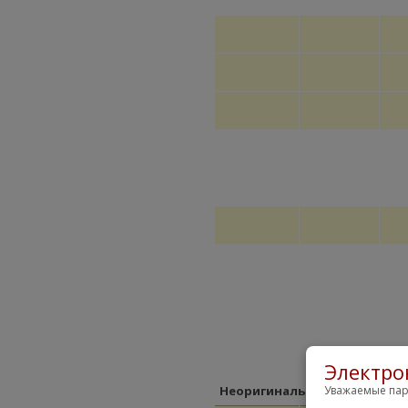
Электро
Уважаемые пар
Неоригинальные замены