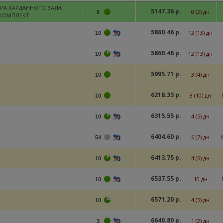
РА КАРДАННОГО ВАЛА
5147.36 р.
0 (2) дн
5
КОМПЛЕКТ
5860.46 р.
12 (13) дн
10
5860.46 р.
12 (13) дн
10
5995.71 р.
3 (4) дн
10
6218.33 р.
8 (10) дн
10
6315.55 р.
4 (5) дн
10
6404.60 р.
6 (7) дн
54
6413.75 р.
4 (6) дн
10
6537.55 р.
10 дн
10
6571.20 р.
4 (5) дн
10
6640.80 р.
1 (2) дн
3