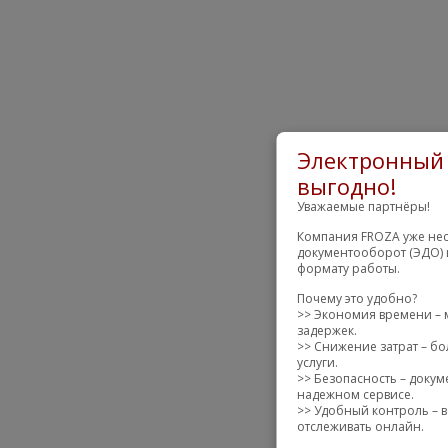
Электронный 
выгодно!
Уважаемые партнёры!
Компания FROZA уже нес
документооборот (ЭДО) 
формату работы.
Почему это удобно?
>> Экономия времени – 
задержек.
>> Снижение затрат – бо
услуги.
>> Безопасность – доку
надежном сервисе.
>> Удобный контроль – в
отслеживать онлайн.