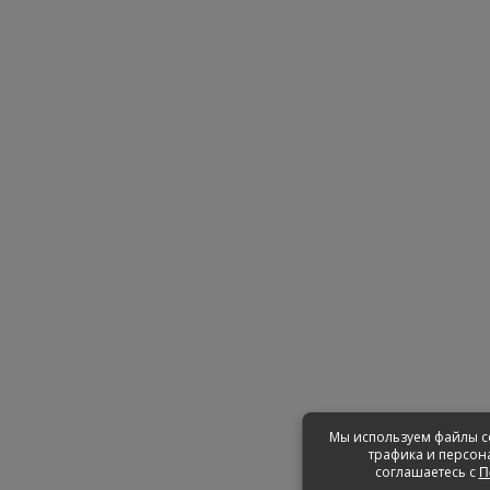
Мы используем файлы co
трафика и персон
соглашаетесь с
П