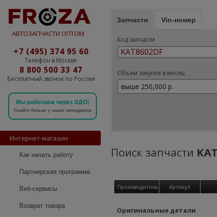
Запчасти
Vin-номер
АВТОЗАПЧАСТИ ОПТОМ
Код запчасти
+7 (495) 374 95 60
Телефон в Москве
8 800 500 33 47
Объем закупок в месяц
Бесплатный звонок по России
Мы работаем через ЭДО!
Узнайте больше у наших менеджеров
Интернет-магазин
Поиск запчасти
KAT
Как начать работу
Партнерская программа
Производитель
Артикул
Веб-сервисы
Возврат товара
Оригинальные детали