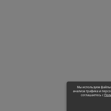
Мы используем файлы 
анализа трафика и персо
соглашаетесь с
Поли