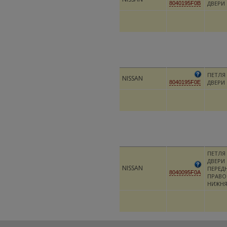
ДВЕРИ
8040195F0B
ПЕТЛЯ
NISSAN
ДВЕРИ
8040195F0E
ПЕТЛЯ
ДВЕРИ
NISSAN
ПЕРЕД
8040095F0A
ПРАВО
НИЖН