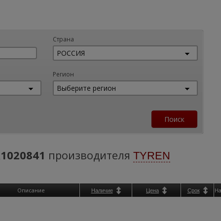
Страна
Регион
1020841
производителя
TYREN
Описание
Н
Наличие
Цена
Срок