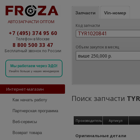
Запчасти
Vin-номер
АВТОЗАПЧАСТИ ОПТОМ
Код запчасти
+7 (495) 374 95 60
Телефон в Москве
8 800 500 33 47
Объем закупок в месяц
Бесплатный звонок по России
Мы работаем через ЭДО!
Узнайте больше у наших менеджеров
Интернет-магазин
Поиск запчасти
TYR
Как начать работу
Партнерская программа
Производитель
Артикул
Веб-сервисы
Возврат товара
Оригинальные детали