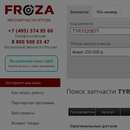
Запчасти
Vin-номер
АВТОЗАПЧАСТИ ОПТОМ
Код запчасти
+7 (495) 374 95 60
Телефон в Москве
8 800 500 33 47
Объем закупок в месяц
Бесплатный звонок по России
Мы работаем через ЭДО!
Узнайте больше у наших менеджеров
Интернет-магазин
Поиск запчасти
TYR
Как начать работу
Партнерская программа
Производитель
Артикул
Веб-сервисы
Возврат товара
Оригинальные детали