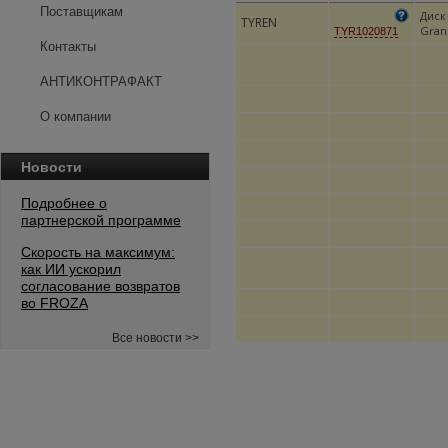
Поставщикам
Диск
TYREN
Grand
TYR1020871
Контакты
АНТИКОНТРАФАКТ
О компании
Новости
Подробнее о
партнерской программе
Скорость на максимум:
как ИИ ускорил
согласование возвратов
во FROZA
Все новости >>