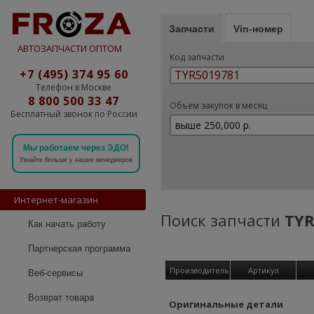
Запчасти
Vin-номер
АВТОЗАПЧАСТИ ОПТОМ
Код запчасти
+7 (495) 374 95 60
Телефон в Москве
8 800 500 33 47
Объем закупок в месяц
Бесплатный звонок по России
Мы работаем через ЭДО!
Узнайте больше у наших менеджеров
Интернет-магазин
Поиск запчасти
TYR
Как начать работу
Партнерская программа
Производитель
Артикул
Веб-сервисы
Возврат товара
Оригинальные детали