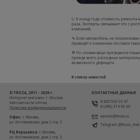
📈 К концу года стоимость ремонта 
раза. Эксперты связывают это с рос
компаний.
🔧 Если автомобиль не локализован
приведёт к снижению поставок таки
💬 По словам вице-президента Нац
прежде всего расходные материалы 
возможного дефицита.
К списку новостей
© FROZA, 2011 - 2026 г.
КОНТАКТНЫЕ ДАННЫЕ
Интернет-магазин. г. Москва
8 800 500 33 47
Автозапчасти оптом.
8 (495) 374 95 60
Политика конфиденциальности
service@froza.ru
Офис:
г. Москва,
ул. Котляковская, дом 1 стр. 2
Telegram
@froza_msk
РЦ Варшавка:
г. Москва,
ул. Котляковская, дом 1 стр. 2