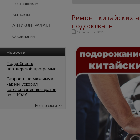
Поставщикам
Контакты
Ремонт китайских 
подорожать
АНТИКОНТРАФАКТ
16 октября 2025
О компании
Новости
Подробнее о
партнерской программе
Скорость на максимум:
как ИИ ускорил
согласование возвратов
во FROZA
Все новости >>