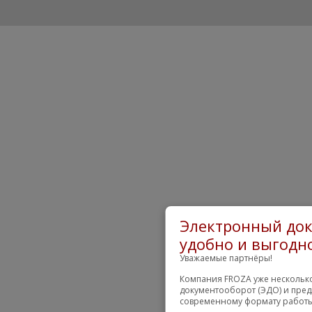
Электронный док
удобно и выгодно
Уважаемые партнёры!
Компания FROZA уже несколько
документооборот (ЭДО) и пред
современному формату работы