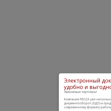
Электронный док
удобно и выгодно
Уважаемые партнёры!
Компания FROZA уже несколько
документооборот (ЭДО) и пред
современному формату работы