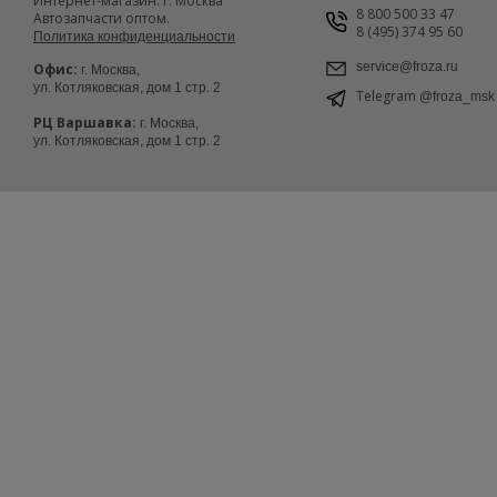
Интернет-магазин. г. Москва
8 800 500 33 47
Автозапчасти оптом.
8 (495) 374 95 60
Политика конфиденциальности
service@froza.ru
Офис:
г. Москва,
ул. Котляковская, дом 1 стр. 2
Telegram
@froza_msk
РЦ Варшавка:
г. Москва,
ул. Котляковская, дом 1 стр. 2