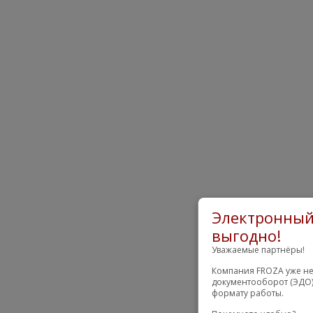
Электронный 
выгодно!
Уважаемые партнёры!
Компания FROZA уже не
документооборот (ЭДО)
формату работы.