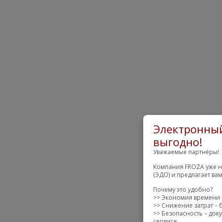
Электронный
выгодно!
Уважаемые партнёры!
Компания FROZA уже н
(ЭДО) и предлагает ва
Почему это удобно?
>> Экономия времени –
>> Снижение затрат – 
>> Безопасность – до
сервисе.