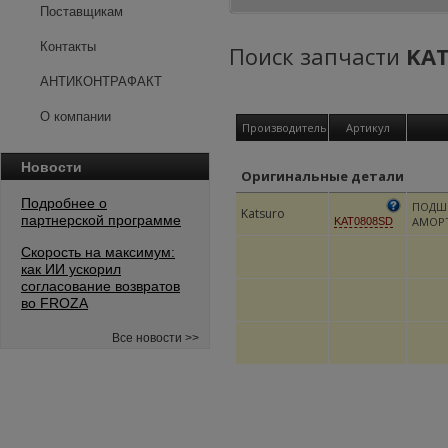
Поставщикам
Контакты
Поиск запчасти
KAT
АНТИКОНТРАФАКТ
О компании
Производитель
Артикул
Новости
Оригинальные детали
Подробнее о
ПОДШ
Katsuro
партнерской программе
АМОР
KAT0808SD
Скорость на максимум:
как ИИ ускорил
согласование возвратов
во FROZA
Все новости >>