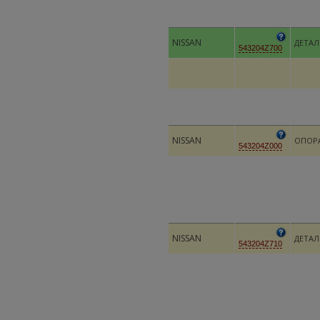
NISSAN
ДЕТАЛ
543204Z700
NISSAN
ОПОР
543204Z000
NISSAN
ДЕТАЛ
543204Z710