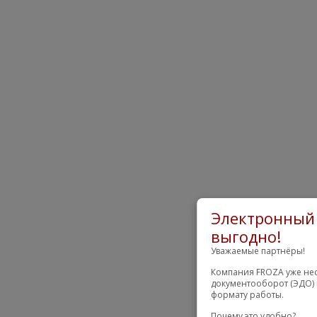
Электронный 
выгодно!
Уважаемые партнёры!
Компания FROZA уже нес
документооборот (ЭДО) 
формату работы.
Почему это удобно?