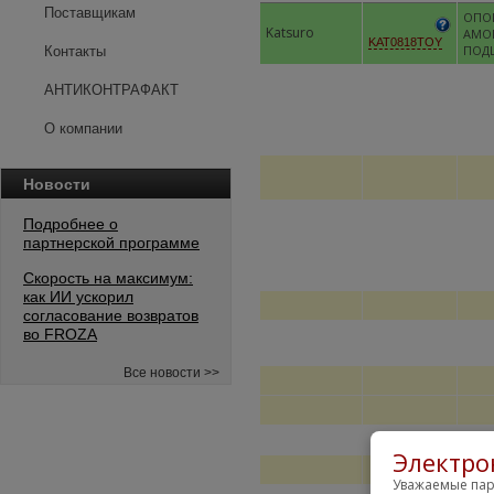
Поставщикам
ОПО
Katsuro
АМО
KAT0818TOY
ПОД
Контакты
АНТИКОНТРАФАКТ
О компании
Новости
Подробнее о
партнерской программе
Скорость на максимум:
как ИИ ускорил
согласование возвратов
во FROZA
Все новости >>
Электро
Уважаемые пар