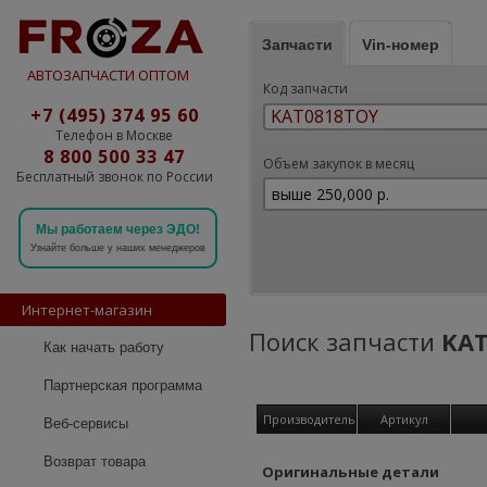
Запчасти
Vin-номер
АВТОЗАПЧАСТИ ОПТОМ
Код запчасти
+7 (495) 374 95 60
Телефон в Москве
8 800 500 33 47
Объем закупок в месяц
Бесплатный звонок по России
Мы работаем через ЭДО!
Узнайте больше у наших менеджеров
Интернет-магазин
Поиск запчасти
KA
Как начать работу
Партнерская программа
Производитель
Артикул
Веб-сервисы
Возврат товара
Оригинальные детали