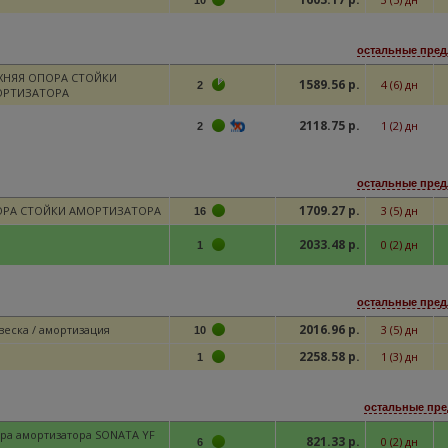
10
остальные пред
ХНЯЯ ОПОРА СТОЙКИ
1589.56 р.
4 (6) дн
2
РТИЗАТОРА
2118.75 р.
1 (2) дн
2
остальные пред
1709.27 р.
РА СТОЙКИ АМОРТИЗАТОРА
3 (5) дн
16
2033.48 р.
0 (2) дн
1
остальные пред
2016.96 р.
веска / амортизация
3 (5) дн
10
2258.58 р.
1 (3) дн
1
остальные пре
ра амортизатора SONATA YF
821.33 р.
0 (2) дн
6