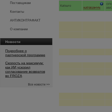
Поставщикам
ОПО
Katsuro
АМО
KAT0819HYN
Контакты
АНТИКОНТРАФАКТ
О компании
Новости
Подробнее о
партнерской программе
Скорость на максимум:
как ИИ ускорил
согласование возвратов
во FROZA
Все новости >>