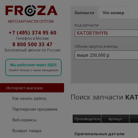
Запчасти
Vin-номер
АВТОЗАПЧАСТИ ОПТОМ
Код запчасти
+7 (495) 374 95 60
Телефон в Москве
8 800 500 33 47
Объем закупок в месяц
Бесплатный звонок по России
Мы работаем через ЭДО!
Узнайте больше у наших менеджеров
Интернет-магазин
Поиск запчасти
KA
Как начать работу
Партнерская программа
Производитель
Артикул
Веб-сервисы
Возврат товара
Оригинальные детали