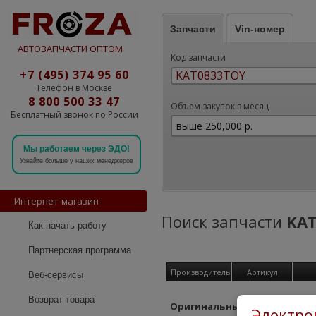
Запчасти
Vin-номер
АВТОЗАПЧАСТИ ОПТОМ
Код запчасти
+7 (495) 374 95 60
Телефон в Москве
8 800 500 33 47
Объем закупок в месяц
Бесплатный звонок по России
Мы работаем через ЭДО!
Узнайте больше у наших менеджеров
Интернет-магазин
Поиск запчасти
KA
Как начать работу
Партнерская программа
Производитель
Артикул
Веб-сервисы
Возврат товара
Оригинальные детали
Электро