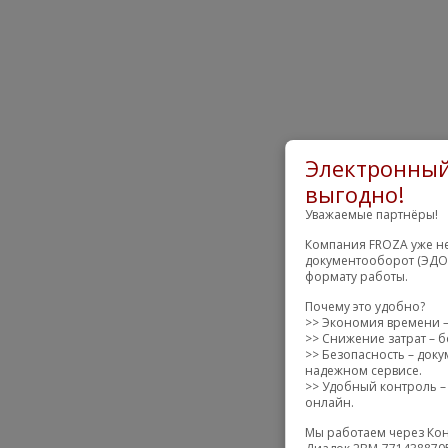
Электронный
выгодно!
Уважаемые партнёры!
Компания FROZA уже не
документооборот (ЭДО)
формату работы.
Почему это удобно?
>> Экономия времени –
>> Снижение затрат – б
>> Безопасность – док
надежном сервисе.
>> Удобный контроль – 
онлайн.
Мы работаем через Кон