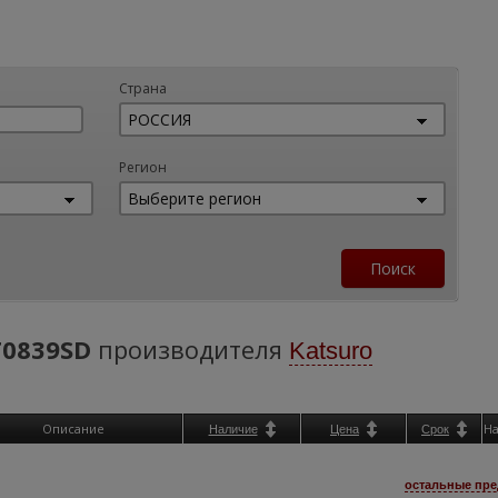
Страна
Регион
0839SD
производителя
Katsuro
Описание
Н
Наличие
Цена
Срок
остальные пре