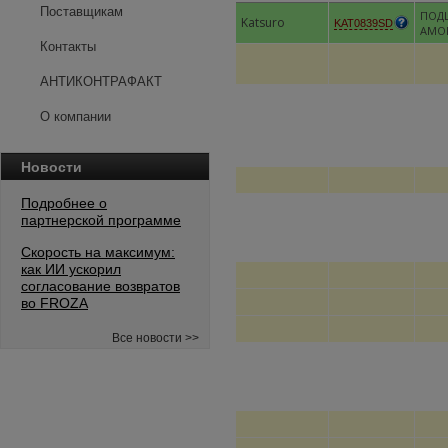
Поставщикам
ПОД
Katsuro
KAT0839SD
АМО
Контакты
АНТИКОНТРАФАКТ
О компании
Новости
Подробнее о
партнерской программе
Скорость на максимум:
как ИИ ускорил
согласование возвратов
во FROZA
Все новости >>