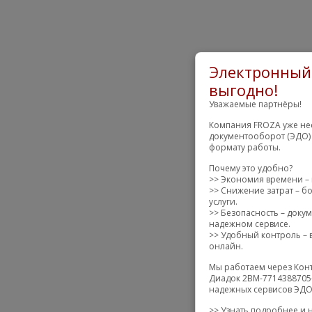
Электронный 
выгодно!
Уважаемые партнёры!
Компания FROZA уже нес
документооборот (ЭДО) 
формату работы.
Почему это удобно?
>> Экономия времени – 
>> Снижение затрат – бо
услуги.
>> Безопасность – доку
надежном сервисе.
>> Удобный контроль – в
онлайн.
Мы работаем через Конт
Диадок 2BM-7714388705-
надежных сервисов ЭДО 
>> Узнать подробнее и 