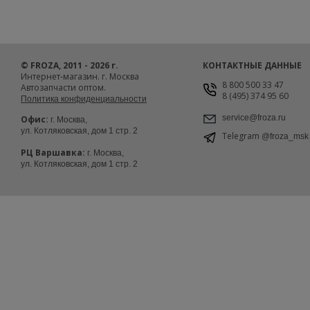
© FROZA, 2011 - 2026 г.
КОНТАКТНЫЕ ДАННЫЕ
Интернет-магазин. г. Москва
8 800 500 33 47
Автозапчасти оптом.
8 (495) 374 95 60
Политика конфиденциальности
service@froza.ru
Офис:
г. Москва,
ул. Котляковская, дом 1 стр. 2
Telegram
@froza_msk
РЦ Варшавка:
г. Москва,
ул. Котляковская, дом 1 стр. 2