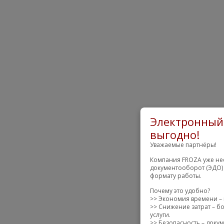
Электронный 
выгодно!
Уважаемые партнёры!
Компания FROZA уже нес
документооборот (ЭДО) 
формату работы.
Почему это удобно?
>> Экономия времени – 
>> Снижение затрат – бо
услуги.
>> Безопасность – доку