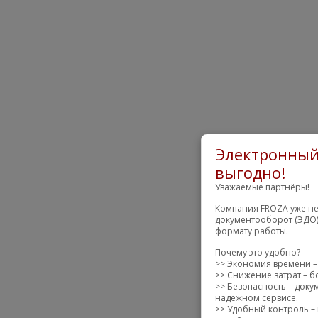
Электронный 
выгодно!
Уважаемые партнёры!
Компания FROZA уже не
документооборот (ЭДО)
формату работы.
Почему это удобно?
>> Экономия времени –
>> Снижение затрат – б
>> Безопасность – док
надежном сервисе.
>> Удобный контроль – 