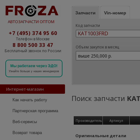
Запчасти
Vin-номер
АВТОЗАПЧАСТИ ОПТОМ
Код запчасти
+7 (495) 374 95 60
Телефон в Москве
8 800 500 33 47
Объем закупок в месяц
Бесплатный звонок по России
Мы работаем через ЭДО!
Узнайте больше у наших менеджеров
Интернет-магазин
Поиск запчасти
KAT
Как начать работу
Партнерская программа
Производитель
Артикул
Веб-сервисы
Возврат товара
Оригинальные детали