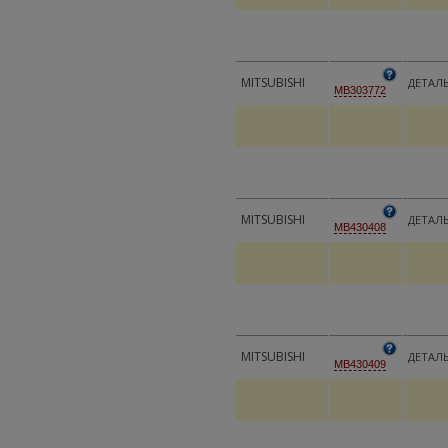
MITSUBISHI
ДЕТАЛ
MB303772
MITSUBISHI
ДЕТАЛ
MB430408
MITSUBISHI
ДЕТАЛ
MB430409