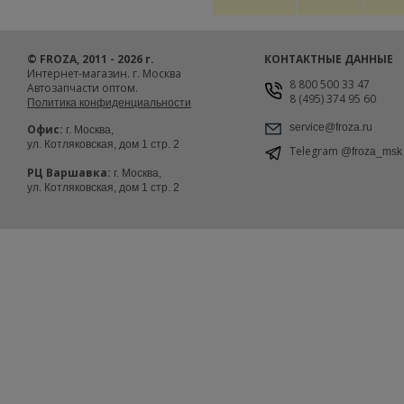
© FROZA, 2011 - 2026 г.
КОНТАКТНЫЕ ДАННЫЕ
Интернет-магазин. г. Москва
8 800 500 33 47
Автозапчасти оптом.
8 (495) 374 95 60
Политика конфиденциальности
service@froza.ru
Офис:
г. Москва,
ул. Котляковская, дом 1 стр. 2
Telegram
@froza_msk
РЦ Варшавка:
г. Москва,
ул. Котляковская, дом 1 стр. 2