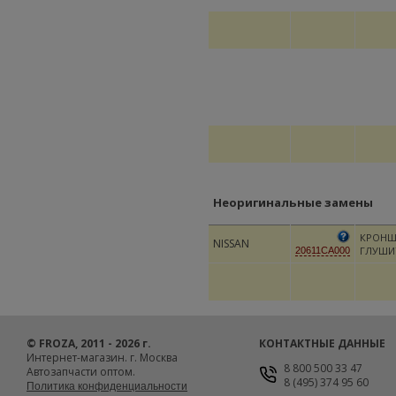
Неоригинальные замены
КРОНШ
NISSAN
ГЛУШИ
20611CA000
© FROZA, 2011 - 2026 г.
КОНТАКТНЫЕ ДАННЫЕ
Интернет-магазин. г. Москва
8 800 500 33 47
Автозапчасти оптом.
8 (495) 374 95 60
Политика конфиденциальности