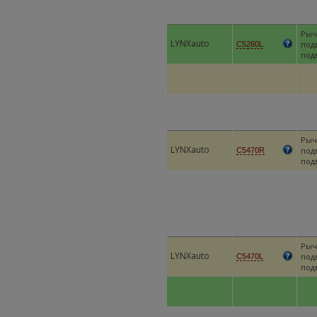
Рыч
LYNXauto
под
C5260L
под
Рыч
LYNXauto
под
C5470R
под
Рыч
LYNXauto
под
C5470L
под