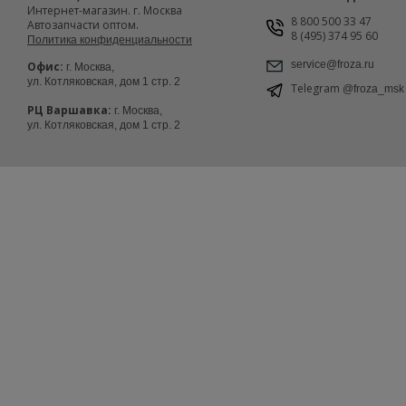
Интернет-магазин. г. Москва
8 800 500 33 47
Автозапчасти оптом.
8 (495) 374 95 60
Политика конфиденциальности
service@froza.ru
Офис:
г. Москва,
ул. Котляковская, дом 1 стр. 2
Telegram
@froza_msk
РЦ Варшавка:
г. Москва,
ул. Котляковская, дом 1 стр. 2