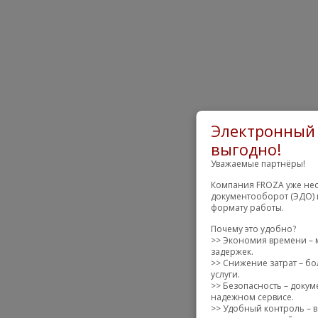
Электронный 
выгодно!
Уважаемые партнёры!
Компания FROZA уже нес
документооборот (ЭДО) 
формату работы.
Почему это удобно?
>> Экономия времени – 
задержек.
>> Снижение затрат – бо
услуги.
>> Безопасность – доку
надежном сервисе.
>> Удобный контроль – в