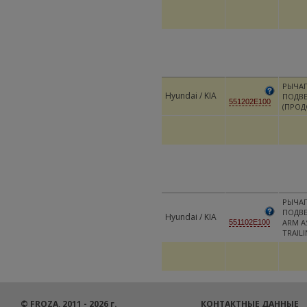
РЫЧАГ
Hyundai / KIA
ПОДВЕ
551202E100
(ПРОД
РЫЧА
ПОДВЕ
Hyundai / KIA
ARM A
551102E100
TRAIL
© FROZA, 2011 - 2026 г.
КОНТАКТНЫЕ ДАННЫЕ