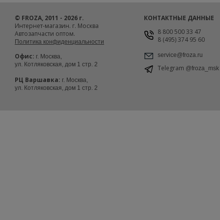
© FROZA, 2011 - 2026 г.
КОНТАКТНЫЕ ДАННЫЕ
Интернет-магазин. г. Москва
8 800 500 33 47
Автозапчасти оптом.
8 (495) 374 95 60
Политика конфиденциальности
service@froza.ru
Офис:
г. Москва,
ул. Котляковская, дом 1 стр. 2
Telegram
@froza_msk
РЦ Варшавка:
г. Москва,
ул. Котляковская, дом 1 стр. 2