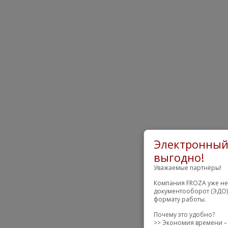
Электронный 
выгодно!
Уважаемые партнёры!
Компания FROZA уже не
документооборот (ЭДО)
формату работы.
Почему это удобно?
>> Экономия времени – 