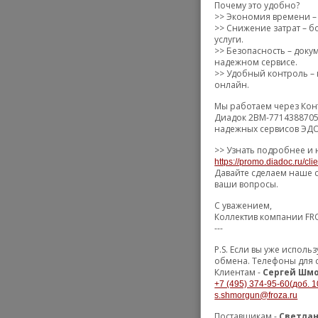
Почему это удобно?
>> Экономия времени – 
>> Снижение затрат – б
услуги.
>> Безопасность – док
надежном сервисе.
>> Удобный контроль – 
онлайн.
Мы работаем через Кон
Диадок 2BM-7714388705
надежных сервисов ЭДО
>> Узнать подробнее и 
https://promo.diadoc.ru/cli
Давайте сделаем наше с
ваши вопросы.
С уважением,
Коллектив компании F
---
P.S. Если вы уже испол
обмена. Телефоны для 
Клиентам -
Сергей Шм
+7 (495) 374-95-60(доб. 1
s.shmorgun@froza.ru
Поставщикам -
Светлан