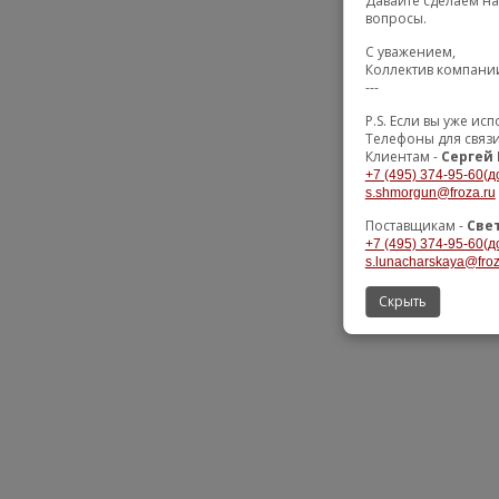
Давайте сделаем на
вопросы.
С уважением,
Коллектив компани
---
P.S. Если вы уже и
Телефоны для связ
Клиентам -
Сергей
+7 (495) 374-95-60(д
s.shmorgun@froza.ru
Поставщикам -
Све
+7 (495) 374-95-60(д
s.lunacharskaya@froz
Скрыть