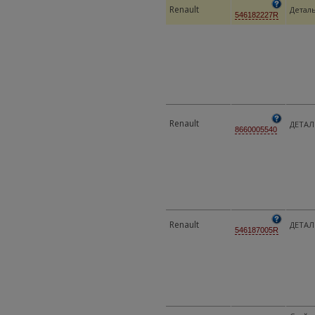
Renault
Детал
546182227R
Renault
ДЕТАЛ
8660005540
Renault
ДЕТАЛ
546187005R