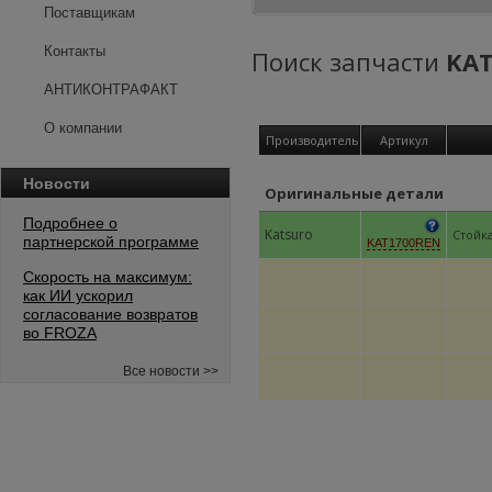
Поставщикам
Контакты
Поиск запчасти
KA
АНТИКОНТРАФАКТ
О компании
Производитель
Артикул
Новости
Оригинальные детали
Подробнее о
Katsuro
Стойк
партнерской программе
KAT1700REN
Скорость на максимум:
как ИИ ускорил
согласование возвратов
во FROZA
Все новости >>