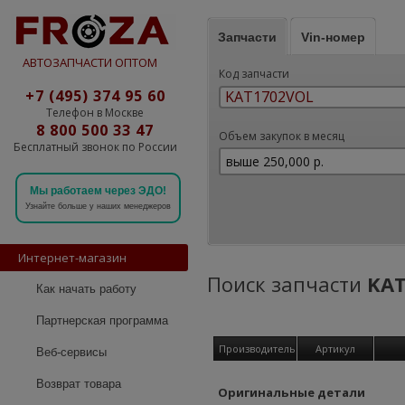
Запчасти
Vin-номер
АВТОЗАПЧАСТИ ОПТОМ
Код запчасти
+7 (495) 374 95 60
Телефон в Москве
8 800 500 33 47
Объем закупок в месяц
Бесплатный звонок по России
Мы работаем через ЭДО!
Узнайте больше у наших менеджеров
Интернет-магазин
Поиск запчасти
KAT
Как начать работу
Партнерская программа
Производитель
Артикул
Веб-сервисы
Возврат товара
Оригинальные детали