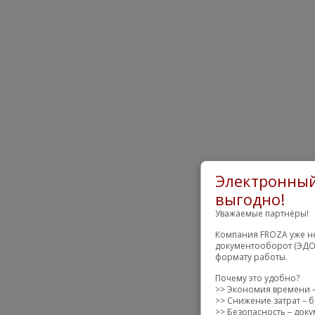
Электронный
выгодно!
Уважаемые партнёры!
Компания FROZA уже не
документооборот (ЭДО)
формату работы.
Почему это удобно?
>> Экономия времени –
>> Снижение затрат – б
>> Безопасность – док