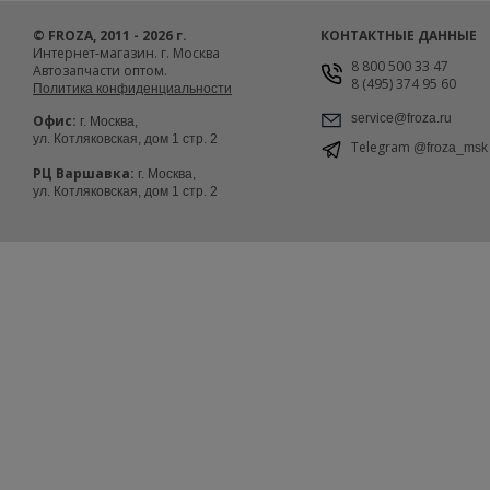
© FROZA, 2011 - 2026 г.
КОНТАКТНЫЕ ДАННЫЕ
Интернет-магазин. г. Москва
8 800 500 33 47
Автозапчасти оптом.
8 (495) 374 95 60
Политика конфиденциальности
service@froza.ru
Офис:
г. Москва,
ул. Котляковская, дом 1 стр. 2
Telegram
@froza_msk
РЦ Варшавка:
г. Москва,
ул. Котляковская, дом 1 стр. 2