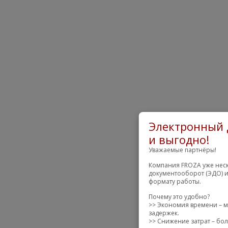
Электронный 
и выгодно!
Уважаемые партнёры!
Компания FROZA уже неск
документооборот (ЭДО) и
формату работы.
Почему это удобно?
>> Экономия времени – м
задержек.
>> Снижение затрат – бол