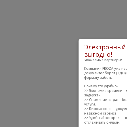
Электронный 
выгодно!
Уважаемые партнёры!
Компания FROZA уже нес
документооборот (ЭДО) 
формату работы.
Почему это удобно?
>> Экономия времени – 
задержек.
>> Снижение затрат – бо
услуги.
>> Безопасность – доку
надежном сервисе.
>> Удобный контроль – в
отслеживать онлайн.