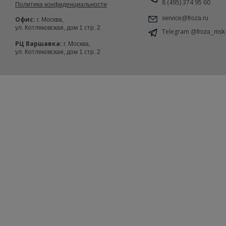
8 (495) 374 95 60
Политика конфиденциальности
service@froza.ru
Офис:
г. Москва,
ул. Котляковская, дом 1 стр. 2
Telegram
@froza_msk
РЦ Варшавка:
г. Москва,
ул. Котляковская, дом 1 стр. 2