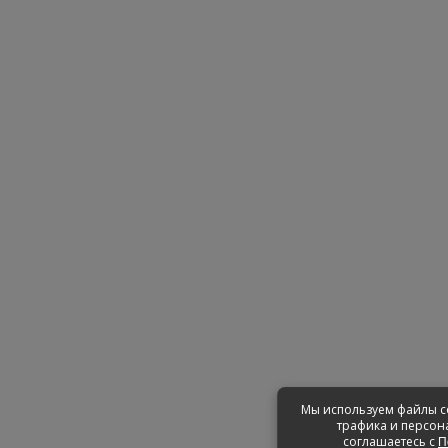
Мы используем файлы co
трафика и персон
соглашаетесь с
П