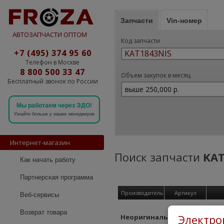
Запчасти
Vin-номер
АВТОЗАПЧАСТИ ОПТОМ
Код запчасти
+7 (495) 374 95 60
Телефон в Москве
8 800 500 33 47
Объем закупок в месяц
Бесплатный звонок по России
Мы работаем через ЭДО!
Узнайте больше у наших менеджеров
Интернет-магазин
Поиск запчасти
KAT
Как начать работу
Партнерская программа
Производитель
Артикул
Веб-сервисы
Возврат товара
Электро
Неоригинальные замены