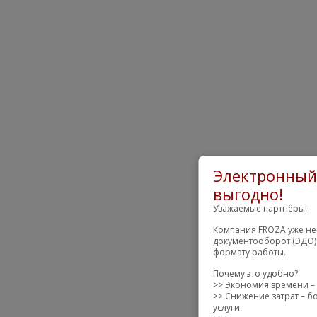
Электронный 
выгодно!
Уважаемые партнёры!
Компания FROZA уже нес
документооборот (ЭДО) 
формату работы.
Почему это удобно?
>> Экономия времени – 
>> Снижение затрат – б
услуги.