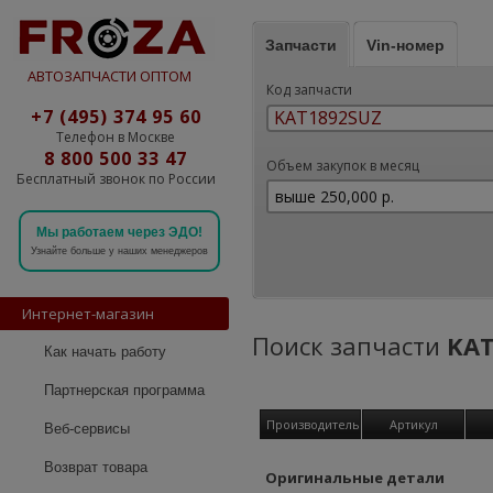
Запчасти
Vin-номер
АВТОЗАПЧАСТИ ОПТОМ
Код запчасти
+7 (495) 374 95 60
Телефон в Москве
8 800 500 33 47
Объем закупок в месяц
Бесплатный звонок по России
Мы работаем через ЭДО!
Узнайте больше у наших менеджеров
Интернет-магазин
Поиск запчасти
KAT
Как начать работу
Партнерская программа
Производитель
Артикул
Веб-сервисы
Возврат товара
Оригинальные детали