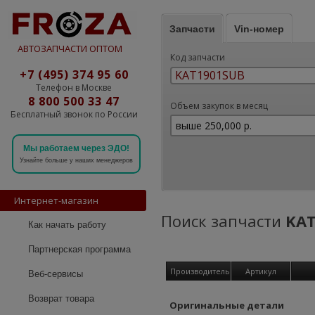
Запчасти
Vin-номер
АВТОЗАПЧАСТИ ОПТОМ
Код запчасти
+7 (495) 374 95 60
Телефон в Москве
8 800 500 33 47
Объем закупок в месяц
Бесплатный звонок по России
Мы работаем через ЭДО!
Узнайте больше у наших менеджеров
Интернет-магазин
Поиск запчасти
KAT
Как начать работу
Партнерская программа
Производитель
Артикул
Веб-сервисы
Возврат товара
Оригинальные детали