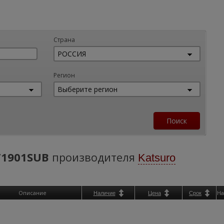
Страна
Регион
1901SUB
производителя
Katsuro
Описание
На
Наличие
Цена
Срок