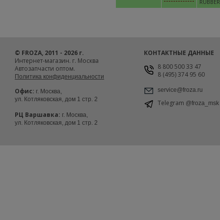
RUBBER
© FROZA, 2011 - 2026 г.
КОНТАКТНЫЕ ДАННЫЕ
Интернет-магазин. г. Москва
8 800 500 33 47
Автозапчасти оптом.
8 (495) 374 95 60
Политика конфиденциальности
service@froza.ru
Офис:
г. Москва,
ул. Котляковская, дом 1 стр. 2
Telegram
@froza_msk
РЦ Варшавка:
г. Москва,
ул. Котляковская, дом 1 стр. 2