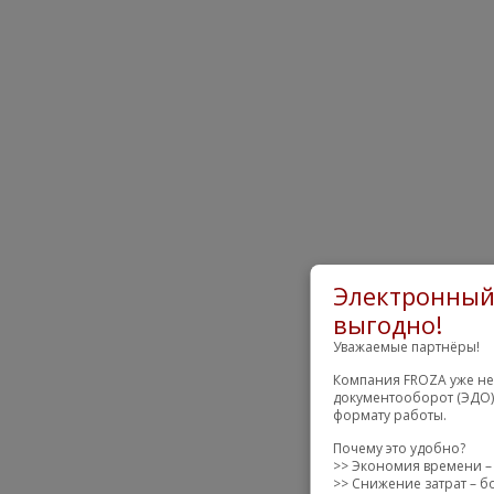
Электронный 
выгодно!
Уважаемые партнёры!
Компания FROZA уже не
документооборот (ЭДО)
формату работы.
Почему это удобно?
>> Экономия времени – 
>> Снижение затрат – б